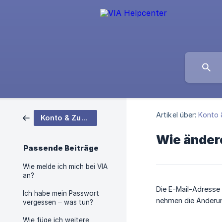
Artikel über:
Konto 
Konto & Zugang
Wie änder
Passende Beiträge
Wie melde ich mich bei VIA
an?
Die E-Mail-Adresse 
Ich habe mein Passwort
nehmen die Änderung
vergessen – was tun?
Wie füge ich weitere