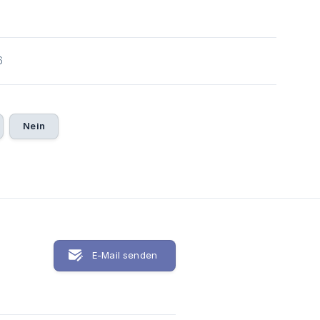
6
Nein
E-Mail senden