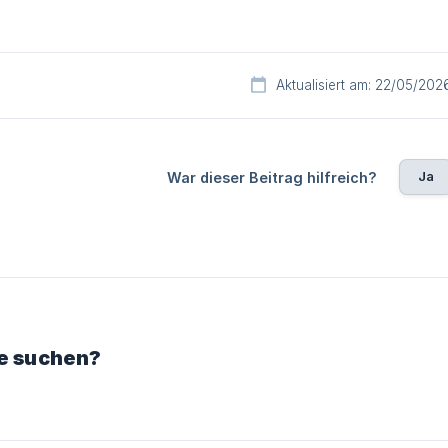
Aktualisiert am: 22/05/202
Ja
War dieser Beitrag hilfreich?
ie suchen?